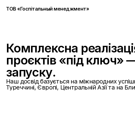
ТОВ «Госпiтальный менеджмент»
Комплексна реалізаці
проєктів «під ключ» — 
запуску.
Наш досвід базується на міжнародних успішн
Туреччині, Європі, Центральній Азії та на Бл