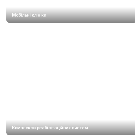
Мобiльнi клініки
Комплекси реабілітаційних систем