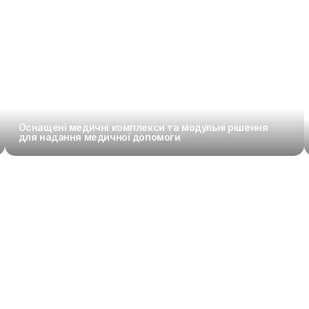
Оснащені медичні комплекси та модульні рішення 
для надання медичної допомоги