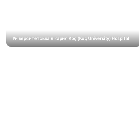
Університетська лікарня Koç (Koç University) Hospital