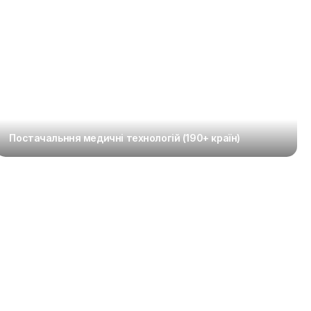
Постачальння медичні технологій (190+ країн)