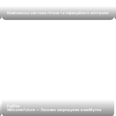
Комплексна система гігієни та інфекційного контролю
FujiFilm 
Welcome Future — Ласкаво запрошуємо в майбутнє