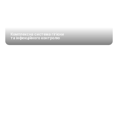
Комплексна система гігієни 
та інфекційного контролю