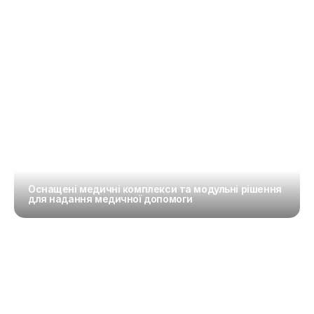
Оснащені медичні комплекси та модульні рішення 
для надання медичної допомоги