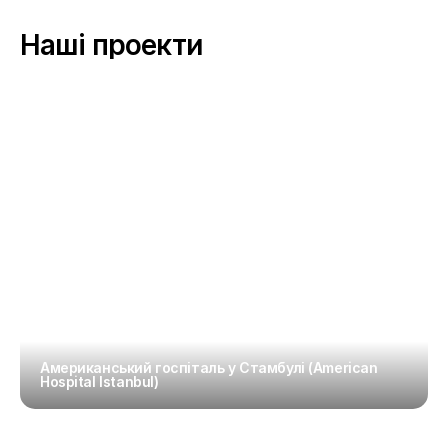
Наші проекти
Американський госпіталь у Стамбулі (American 
Hospital Istanbul)