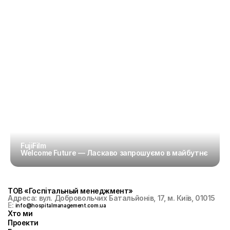
FujiFilm 
Welcome Future — Ласкаво запрошуємо в майбутнє
ТОВ «Госпiтальный менеджмент»
Адреса: вул. Добровольчих Батальйонів, 17, м. Київ, 01015
E: 
info@hospitalmanagement.com.ua
Хто ми
Проекти