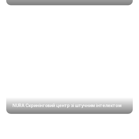
NURA Скринінговий центр зі штучним інтелектом