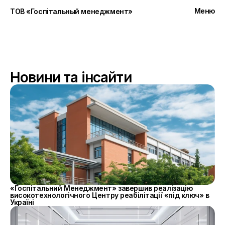
Меню
ТОВ «Госпiтальный менеджмент»
Close
Новини та інсайти
«Госпітальний Менеджмент» завершив реалізацію 
високотехнологічного Центру реабілітації «під ключ» в 
Україні