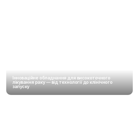
Інноваційне обладнання для високоточного 
лікування раку — від технології до клінічного 
запуску