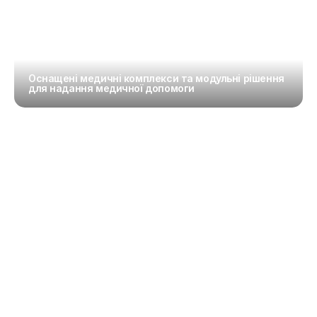
Оснащені медичні комплекси та модульні рішення 
для надання медичної допомоги