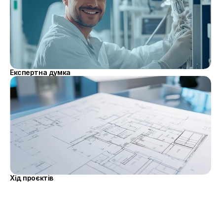
Експертна думка
Хід проєктів