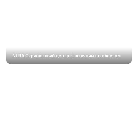
NURA Скринінговий центр зі штучним інтелектом